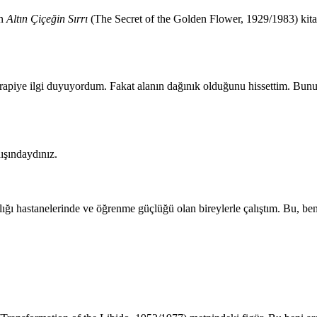
un
Altın Çiçeğin Sırrı
(The Secret of the Golden Flower, 1929/1983) kitab
apiye ilgi duyuyordum. Fakat alanın dağınık olduğunu hissettim. Bunun 
ışındaydınız.
ığı hastanelerinde ve öğrenme güçlüğü olan bireylerle çalıştım. Bu, be