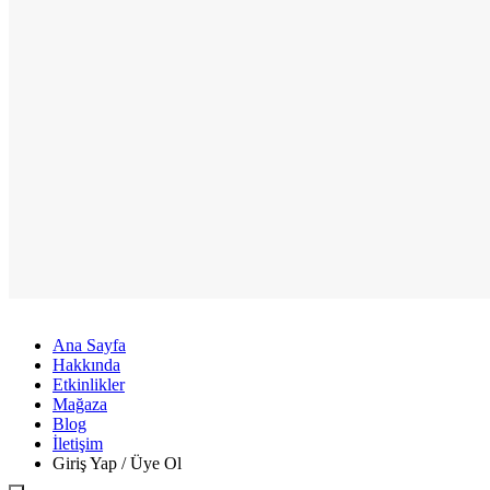
Ana Sayfa
Hakkında
Etkinlikler
Mağaza
Blog
İletişim
Giriş Yap / Üye Ol