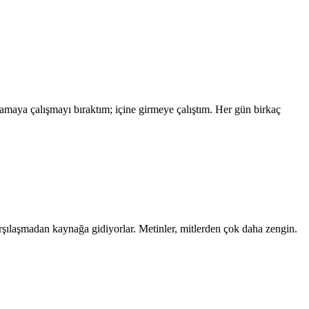
nlamaya çalışmayı bıraktım; içine girmeye çalıştım. Her gün birkaç
karşılaşmadan kaynağa gidiyorlar. Metinler, mitlerden çok daha zengin.