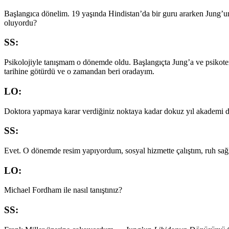
Başlangıca dönelim. 19 yaşında Hindistan’da bir guru ararken Jung’
oluyordu?
SS:
Psikolojiyle tanışmam o dönemde oldu. Başlangıçta Jung’a ve psikoter
tarihine götürdü ve o zamandan beri oradayım.
LO:
Doktora yapmaya karar verdiğiniz noktaya kadar dokuz yıl akademi d
SS:
Evet. O dönemde resim yapıyordum, sosyal hizmette çalıştım, ruh sağl
LO:
Michael Fordham ile nasıl tanıştınız?
SS: