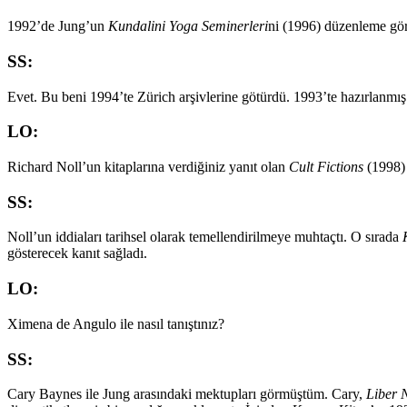
1992’de Jung’un
Kundalini Yoga Seminerleri
ni (1996) düzenleme gör
SS:
Evet. Bu beni 1994’te Zürich arşivlerine götürdü. 1993’te hazırlanmı
LO:
Richard Noll’un kitaplarına verdiğiniz yanıt olan
Cult Fictions
(1998) 
SS:
Noll’un iddiaları tarihsel olarak temellendirilmeye muhtaçtı. O sırada
gösterecek kanıt sağladı.
LO:
Ximena de Angulo ile nasıl tanıştınız?
SS:
Cary Baynes ile Jung arasındaki mektupları görmüştüm. Cary,
Liber 