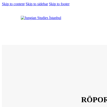
Skip to content
Skip to sidebar
Skip to footer
RÖPORT