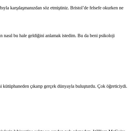
ıyla karşılaşmanızdan söz etmiştiniz. Bristol’de felsefe okurken ne
nasıl bu hale geldiğini anlamak istedim. Bu da beni psikoloji
ni kütüphaneden çıkarıp gerçek dünyayla buluşturdu. Çok öğreticiydi.