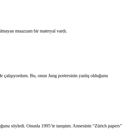
almayan muazzam bir materyal vardı.
e çalışıyordum. Bu, onun Jung portresinin yanlış olduğunu
uğunu söyledi. Onunla 1995’te tanıştım. Annesinin “Zürich papers”