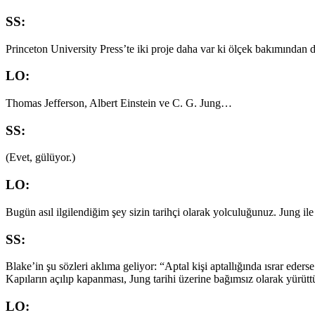
SS:
Princeton University Press’te iki proje daha var ki ölçek bakımından 
LO:
Thomas Jefferson, Albert Einstein ve C. G. Jung…
SS:
(Evet, gülüyor.)
LO:
Bugün asıl ilgilendiğim şey sizin tarihçi olarak yolculuğunuz. Jung ile
SS:
Blake’in şu sözleri aklıma geliyor: “Aptal kişi aptallığında ısrar eder
Kapıların açılıp kapanması, Jung tarihi üzerine bağımsız olarak yürüt
LO: