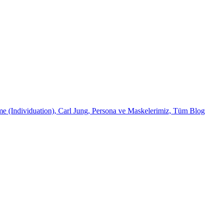
me (Individuation),
Carl Jung,
Persona ve Maskelerimiz,
Tüm Blog