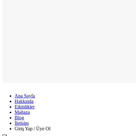
Ana Sayfa
Hakkında
Etkinlikler
Mağaza
Blog
İletişim
Giriş Yap / Üye Ol