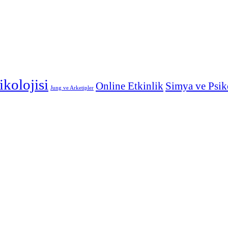
ikolojisi
Online Etkinlik
Simya ve Psik
Jung ve Arketipler