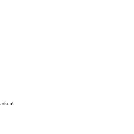
z olsun!