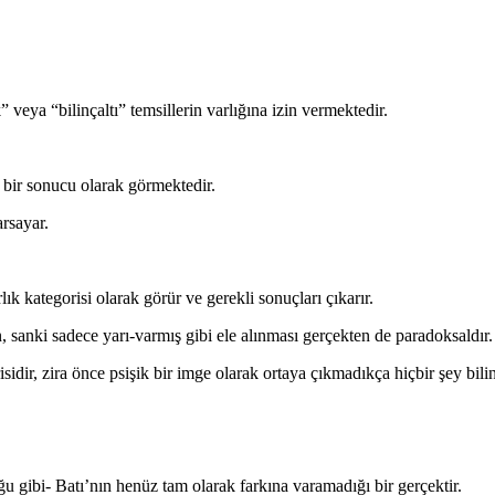
k” veya “bilinçaltı” temsillerin varlığına izin vermektedir.
 bir sonucu olarak görmektedir.
rsayar.
k kategorisi olarak görür ve gerekli sonuçları çıkarır.
 sanki sadece yarı-varmış gibi ele alınması gerçekten de paradoksaldır.
sidir, zira önce psişik bir imge olarak ortaya çıkmadıkça hiçbir şey bil
u gibi- Batı’nın henüz tam olarak farkına varamadığı bir gerçektir.