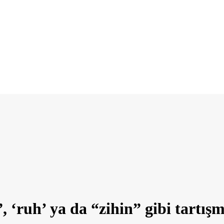
”, ‘ruh’ ya da “zihin” gibi tartış