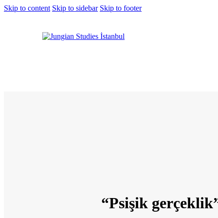
Skip to content
Skip to sidebar
Skip to footer
“Psişik gerçeklik