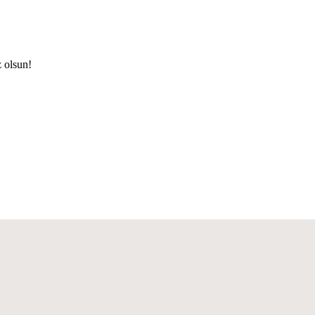
z olsun!