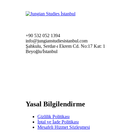
+90 532 052 1394
info@jungianstudiesistanbul.com
Şahkulu, Serdar-ı Ekrem Cd. No:17 Kat: 1
Beyoğlu/İstanbul
Yasal Bilgilendirme
Gizlilik Politikası
İptal ve İade Politikası
Mesafeli Hizmet Sözleşmesi