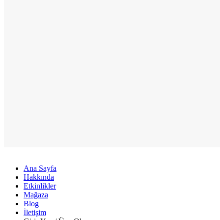
Ana Sayfa
Hakkında
Etkinlikler
Mağaza
Blog
İletişim