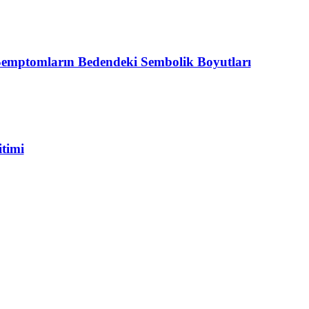
Semptomların Bedendeki Sembolik Boyutları
timi