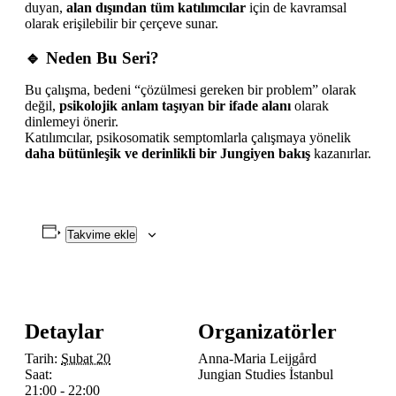
duyan,
alan dışından tüm katılımcılar
için de kavramsal
olarak erişilebilir bir çerçeve sunar.
🔹 Neden Bu Seri?
Bu çalışma, bedeni “çözülmesi gereken bir problem” olarak
değil,
psikolojik anlam taşıyan bir ifade alanı
olarak
dinlemeyi önerir.
Katılımcılar, psikosomatik semptomlarla çalışmaya yönelik
daha bütünleşik ve derinlikli bir Jungiyen bakış
kazanırlar.
Takvime ekle
Detaylar
Organizatörler
Tarih:
Şubat 20
Anna-Maria Leijgård
Saat:
Jungian Studies İstanbul
21:00 - 22:00