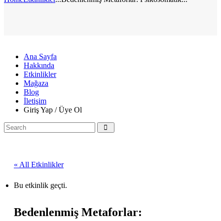
Ana Sayfa
Hakkında
Etkinlikler
Mağaza
Blog
İletişim
Giriş Yap / Üye Ol
« All Etkinlikler
Bu etkinlik geçti.
Bedenlenmiş Metaforlar: