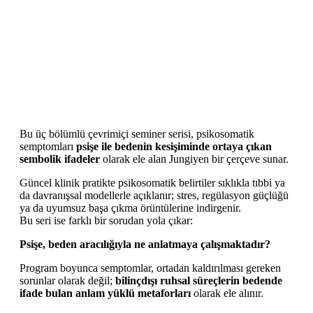
Bu üç bölümlü çevrimiçi seminer serisi, psikosomatik
semptomları
psişe ile bedenin kesişiminde ortaya çıkan
sembolik ifadeler
olarak ele alan Jungiyen bir çerçeve sunar.
Güncel klinik pratikte psikosomatik belirtiler sıklıkla tıbbi ya
da davranışsal modellerle açıklanır; stres, regülasyon güçlüğü
ya da uyumsuz başa çıkma örüntülerine indirgenir.
Bu seri ise farklı bir sorudan yola çıkar:
Psişe, beden aracılığıyla ne anlatmaya çalışmaktadır?
Program boyunca semptomlar, ortadan kaldırılması gereken
sorunlar olarak değil;
bilinçdışı ruhsal süreçlerin bedende
ifade bulan anlam yüklü metaforları
olarak ele alınır.