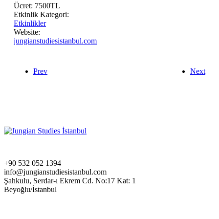
Ücret:
7500TL
Etkinlik Kategori:
Etkinlikler
Website:
jungianstudiesistanbul.com
Prev
Next
+90 532 052 1394
info@jungianstudiesistanbul.com
Şahkulu, Serdar-ı Ekrem Cd. No:17 Kat: 1
Beyoğlu/İstanbul