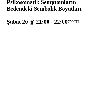
Psikosomatik Semptomların
Bedendeki Sembolik Boyutları
Şubat 20 @ 21:00
-
22:00
7500TL